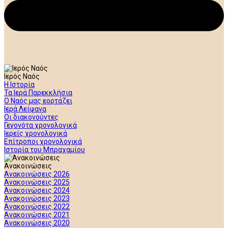
Ιερός Ναός
Η Ιστορία
Τα Ιερά Παρεκκλήσια
Ο Ναός μας εορτάζει
Ιερά Λείψανα
Οι διακονούντες
Γεγονότα χρονολογικά
Ιερείς χρονολογικά
Επίτροποι χρονολογικά
Ιστορία του Μπραχαμίου
Ανακοινώσεις
Ανακοινώσεις 2026
Ανακοινώσεις 2025
Ανακοινώσεις 2024
Ανακοινώσεις 2023
Ανακοινώσεις 2022
Ανακοινώσεις 2021
Ανακοινώσεις 2020