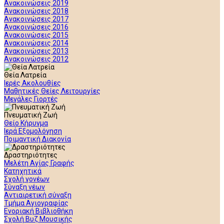
Ανακοινώσεις 2019
Ανακοινώσεις 2018
Ανακοινώσεις 2017
Ανακοινώσεις 2016
Ανακοινώσεις 2015
Ανακοινώσεις 2014
Ανακοινώσεις 2013
Ανακοινώσεις 2012
Θεία Λατρεία
Ιερές Ακολουθίες
Μαθητικές Θείες Λειτουργίες
Μεγάλες Γιορτές
Πνευματική Ζωή
Θείο Κήρυγμα
Ιερά Εξομολόγηση
Ποιμαντική Διακονία
Δραστηριότητες
Μελέτη Αγίας Γραφής
Κατηχητικά
Σχολή γονέων
Σύναξη νέων
Αντιαιρετική σύναξη
Τμήμα Αγιογραφίας
Ενοριακή Βιβλιοθήκη
Σχολή Βυζ Μουσικής