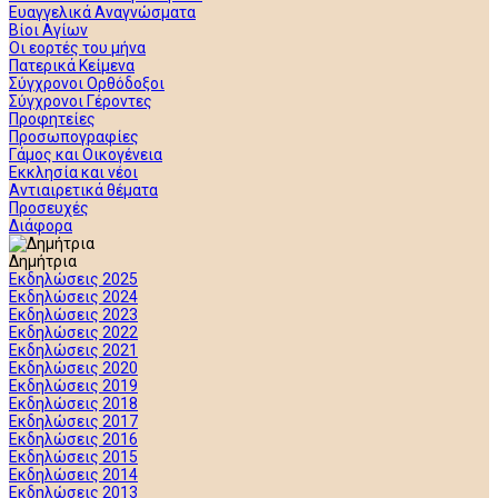
Ευαγγελικά Αναγνώσματα
Βίοι Αγίων
Οι εορτές του μήνα
Πατερικά Κείμενα
Σύγχρονοι Ορθόδοξοι
Σύγχρονοι Γέροντες
Προφητείες
Προσωπογραφίες
Γάμος και Οικογένεια
Εκκλησία και νέοι
Αντιαιρετικά θέματα
Προσευχές
Διάφορα
Δημήτρια
Εκδηλώσεις 2025
Εκδηλώσεις 2024
Εκδηλώσεις 2023
Εκδηλώσεις 2022
Εκδηλώσεις 2021
Εκδηλώσεις 2020
Εκδηλώσεις 2019
Εκδηλώσεις 2018
Εκδηλώσεις 2017
Εκδηλώσεις 2016
Εκδηλώσεις 2015
Εκδηλώσεις 2014
Εκδηλώσεις 2013