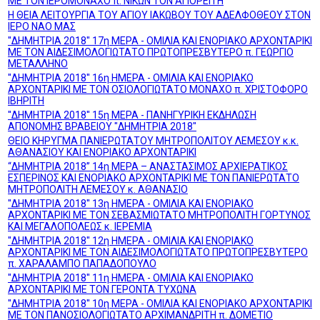
ΜΕ ΤΟΝ ΙΕΡΟΜΟΝΑΧΟ π. ΝΙΚΩΝ ΤΟΝ ΑΓΙΟΡΕΙΤΗ
Η ΘΕΙΑ ΛΕΙΤΟΥΡΓΙΑ ΤΟΥ ΑΓΙΟΥ ΙΑΚΩΒΟΥ ΤΟΥ ΑΔΕΛΦΟΘΕΟΥ ΣΤΟΝ
ΙΕΡΟ ΝΑΟ ΜΑΣ
''ΔΗΜΗΤΡΙΑ 2018'' 17η ΜΕΡΑ - ΟΜΙΛΙΑ ΚΑΙ ΕΝΟΡΙΑΚΟ ΑΡΧΟΝΤΑΡΙΚΙ
ΜΕ ΤΟΝ ΑΙΔΕΣΙΜΟΛΟΓΙΩΤΑΤΟ ΠΡΩΤΟΠΡΕΣΒΥΤΕΡΟ π. ΓΕΩΡΓΙΟ
ΜΕΤΑΛΛΗΝΟ
''ΔΗΜΗΤΡΙΑ 2018'' 16η ΗΜΕΡΑ - ΟΜΙΛΙΑ ΚΑΙ ΕΝΟΡΙΑΚΟ
ΑΡΧΟΝΤΑΡΙΚΙ ΜΕ ΤΟΝ ΟΣΙΟΛΟΓΙΩΤΑΤΟ ΜΟΝΑΧΟ π. ΧΡΙΣΤΟΦΟΡΟ
ΙΒΗΡΙΤΗ
''ΔΗΜΗΤΡΙΑ 2018'' 15η ΜΕΡΑ - ΠΑΝΗΓΥΡΙΚΗ ΕΚΔΗΛΩΣΗ
ΑΠΟΝΟΜΗΣ ΒΡΑΒΕΙΟΥ "ΔΗΜΗΤΡΙΑ 2018"
ΘΕΙΟ ΚΗΡΥΓΜΑ ΠΑΝΙΕΡΩΤΑΤΟΥ ΜΗΤΡΟΠΟΛΙΤΟΥ ΛΕΜΕΣΟΥ κ.κ.
ΑΘΑΝΑΣΙΟΥ ΚΑΙ ΕΝΟΡΙΑΚΟ ΑΡΧΟΝΤΑΡΙΚΙ
“ΔΗΜΗΤΡΙΑ 2018” 14η ΜΕΡΑ – ΑΝΑΣΤΑΣΙΜΟΣ ΑΡΧΙΕΡΑΤΙΚΟΣ
ΕΣΠΕΡΙΝΟΣ ΚΑΙ ΕΝΟΡΙΑΚΟ ΑΡΧΟΝΤΑΡΙΚΙ ΜΕ ΤΟΝ ΠΑΝΙΕΡΩΤΑΤΟ
ΜΗΤΡΟΠΟΛΙΤΗ ΛΕΜΕΣΟΥ κ. ΑΘΑΝΑΣΙΟ
''ΔΗΜΗΤΡΙΑ 2018'' 13η ΗΜΕΡΑ - ΟΜΙΛΙΑ ΚΑΙ ΕΝΟΡΙΑΚΟ
ΑΡΧΟΝΤΑΡΙΚΙ ΜΕ ΤΟΝ ΣΕΒΑΣΜΙΩΤΑΤΟ ΜΗΤΡΟΠΟΛΙΤΗ ΓΟΡΤΥΝΟΣ
ΚΑΙ ΜΕΓΑΛΟΠΟΛΕΩΣ κ. ΙΕΡΕΜΙΑ
''ΔΗΜΗΤΡΙΑ 2018'' 12η ΗΜΕΡΑ - ΟΜΙΛΙΑ ΚΑΙ ΕΝΟΡΙΑΚΟ
ΑΡΧΟΝΤΑΡΙΚΙ ΜΕ ΤΟΝ ΑΙΔΕΣΙΜΟΛΟΓΙΩΤΑΤΟ ΠΡΩΤΟΠΡΕΣΒΥΤΕΡΟ
π. ΧΑΡΑΛΑΜΠΟ ΠΑΠΑΔΟΠΟΥΛΟ
''ΔΗΜΗΤΡΙΑ 2018'' 11η ΗΜΕΡΑ - ΟΜΙΛΙΑ ΚΑΙ ΕΝΟΡΙΑΚΟ
ΑΡΧΟΝΤΑΡΙΚΙ ΜΕ ΤΟΝ ΓΕΡΟΝΤΑ ΤΥΧΩΝΑ
''ΔΗΜΗΤΡΙΑ 2018'' 10η ΜΕΡΑ - ΟΜΙΛΙΑ ΚΑΙ ΕΝΟΡΙΑΚΟ ΑΡΧΟΝΤΑΡΙΚΙ
ΜΕ ΤΟΝ ΠΑΝΟΣΙΟΛΟΓΙΩΤΑΤΟ ΑΡΧΙΜΑΝΔΡΙΤΗ π. ΔΟΜΕΤΙΟ