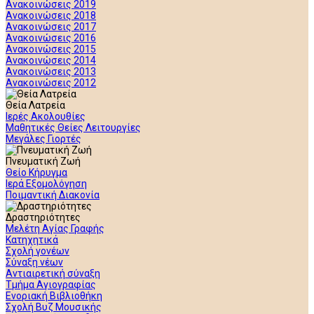
Ανακοινώσεις 2019
Ανακοινώσεις 2018
Ανακοινώσεις 2017
Ανακοινώσεις 2016
Ανακοινώσεις 2015
Ανακοινώσεις 2014
Ανακοινώσεις 2013
Ανακοινώσεις 2012
Θεία Λατρεία
Ιερές Ακολουθίες
Μαθητικές Θείες Λειτουργίες
Μεγάλες Γιορτές
Πνευματική Ζωή
Θείο Κήρυγμα
Ιερά Εξομολόγηση
Ποιμαντική Διακονία
Δραστηριότητες
Μελέτη Αγίας Γραφής
Κατηχητικά
Σχολή γονέων
Σύναξη νέων
Αντιαιρετική σύναξη
Τμήμα Αγιογραφίας
Ενοριακή Βιβλιοθήκη
Σχολή Βυζ Μουσικής