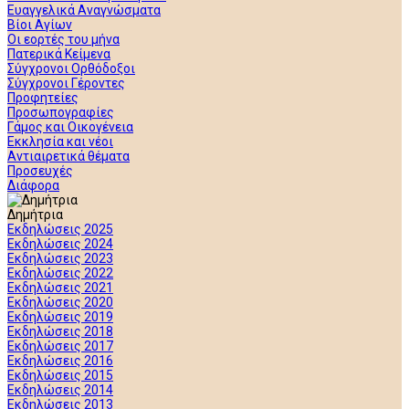
Ευαγγελικά Αναγνώσματα
Βίοι Αγίων
Οι εορτές του μήνα
Πατερικά Κείμενα
Σύγχρονοι Ορθόδοξοι
Σύγχρονοι Γέροντες
Προφητείες
Προσωπογραφίες
Γάμος και Οικογένεια
Εκκλησία και νέοι
Αντιαιρετικά θέματα
Προσευχές
Διάφορα
Δημήτρια
Εκδηλώσεις 2025
Εκδηλώσεις 2024
Εκδηλώσεις 2023
Εκδηλώσεις 2022
Εκδηλώσεις 2021
Εκδηλώσεις 2020
Εκδηλώσεις 2019
Εκδηλώσεις 2018
Εκδηλώσεις 2017
Εκδηλώσεις 2016
Εκδηλώσεις 2015
Εκδηλώσεις 2014
Εκδηλώσεις 2013