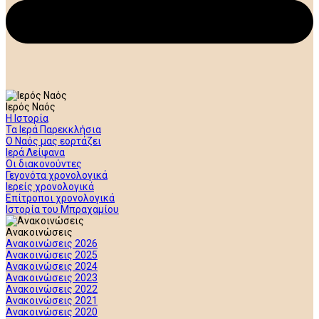
Ιερός Ναός
Η Ιστορία
Τα Ιερά Παρεκκλήσια
Ο Ναός μας εορτάζει
Ιερά Λείψανα
Οι διακονούντες
Γεγονότα χρονολογικά
Ιερείς χρονολογικά
Επίτροποι χρονολογικά
Ιστορία του Μπραχαμίου
Ανακοινώσεις
Ανακοινώσεις 2026
Ανακοινώσεις 2025
Ανακοινώσεις 2024
Ανακοινώσεις 2023
Ανακοινώσεις 2022
Ανακοινώσεις 2021
Ανακοινώσεις 2020