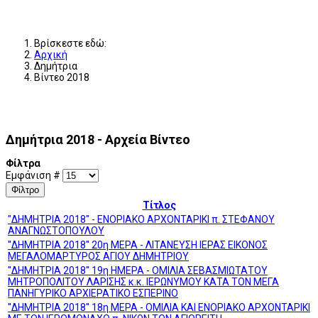
Βρίσκεστε εδώ:
Αρχική
Δημήτρια
Βίντεο 2018
Δημήτρια 2018 - Αρχεία Βίντεο
Φίλτρα
Εμφάνιση #
Φίλτρο
Τίτλος
"ΔΗΜΗΤΡΙΑ 2018" - ΕΝΟΡΙΑΚΟ ΑΡΧΟΝΤΑΡΙΚΙ π. ΣΤΕΦΑΝΟΥ
ΑΝΑΓΝΩΣΤΟΠΟΥΛΟΥ
''ΔΗΜΗΤΡΙΑ 2018'' 20η ΜΕΡΑ - ΛΙΤΑΝΕΥΣΗ ΙΕΡΑΣ ΕΙΚΟΝΟΣ
ΜΕΓΑΛΟΜΑΡΤΥΡΟΣ ΑΓΙΟΥ ΔΗΜΗΤΡΙΟΥ
''ΔΗΜΗΤΡΙΑ 2018'' 19η ΗΜΕΡΑ - ΟΜΙΛΙΑ ΣΕΒΑΣΜΙΩΤΑΤΟΥ
ΜΗΤΡΟΠΟΛΙΤΟΥ ΛΑΡΙΣΗΣ κ.κ. ΙΕΡΩΝΥΜΟΥ ΚΑΤΑ ΤΟΝ ΜΕΓΑ
ΠΑΝΗΓΥΡΙΚΟ ΑΡΧΙΕΡΑΤΙΚΟ ΕΣΠΕΡΙΝΟ
''ΔΗΜΗΤΡΙΑ 2018'' 18η ΜΕΡΑ - ΟΜΙΛΙΑ ΚΑΙ ΕΝΟΡΙΑΚΟ ΑΡΧΟΝΤΑΡΙΚΙ