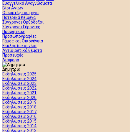
Ευαγγελικά Αναγνώσματα
Βίοι Αγίων
Οι εορτές του μήνα
Πατερικά Κείμενα
Σύγχρονοι Ορθόδοξοι
Σύγχρονοι Γέροντες
Προφητείες
Προσωπογραφίες
Γάμος και Οικογένεια
Εκκλησία και νέοι
Αντιαιρετικά θέματα
Προσευχές
Διάφορα
Δημήτρια
Εκδηλώσεις 2025
Εκδηλώσεις 2024
Εκδηλώσεις 2023
Εκδηλώσεις 2022
Εκδηλώσεις 2021
Εκδηλώσεις 2020
Εκδηλώσεις 2019
Εκδηλώσεις 2018
Εκδηλώσεις 2017
Εκδηλώσεις 2016
Εκδηλώσεις 2015
Εκδηλώσεις 2014
Εκδηλώσεις 2013