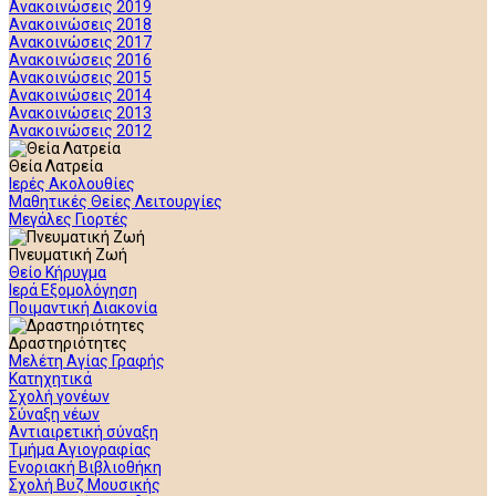
Ανακοινώσεις 2019
Ανακοινώσεις 2018
Ανακοινώσεις 2017
Ανακοινώσεις 2016
Ανακοινώσεις 2015
Ανακοινώσεις 2014
Ανακοινώσεις 2013
Ανακοινώσεις 2012
Θεία Λατρεία
Ιερές Ακολουθίες
Μαθητικές Θείες Λειτουργίες
Μεγάλες Γιορτές
Πνευματική Ζωή
Θείο Κήρυγμα
Ιερά Εξομολόγηση
Ποιμαντική Διακονία
Δραστηριότητες
Μελέτη Αγίας Γραφής
Κατηχητικά
Σχολή γονέων
Σύναξη νέων
Αντιαιρετική σύναξη
Τμήμα Αγιογραφίας
Ενοριακή Βιβλιοθήκη
Σχολή Βυζ Μουσικής