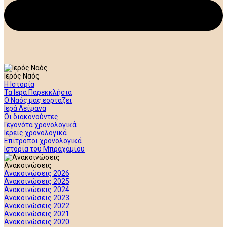
Ιερός Ναός
Η Ιστορία
Τα Ιερά Παρεκκλήσια
Ο Ναός μας εορτάζει
Ιερά Λείψανα
Οι διακονούντες
Γεγονότα χρονολογικά
Ιερείς χρονολογικά
Επίτροποι χρονολογικά
Ιστορία του Μπραχαμίου
Ανακοινώσεις
Ανακοινώσεις 2026
Ανακοινώσεις 2025
Ανακοινώσεις 2024
Ανακοινώσεις 2023
Ανακοινώσεις 2022
Ανακοινώσεις 2021
Ανακοινώσεις 2020