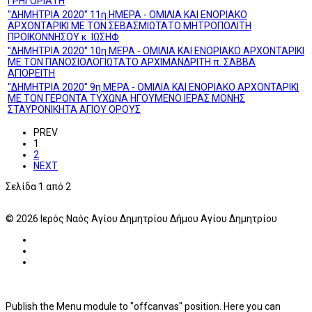
ΓΡΗΓΟΡΙΑΤΗ
''ΔΗΜΗΤΡΙΑ 2020'' 11η ΗΜΕΡΑ - ΟΜΙΛΙΑ ΚΑΙ ΕΝΟΡΙΑΚΟ
ΑΡΧΟΝΤΑΡΙΚΙ ΜΕ ΤΟΝ ΣΕΒΑΣΜΙΩΤΑΤΟ ΜΗΤΡΟΠΟΛΙΤΗ
ΠΡΟΙΚΟΝΝΗΣΟΥ κ. ΙΩΣΗΦ
''ΔΗΜΗΤΡΙΑ 2020'' 10η ΜΕΡΑ - ΟΜΙΛΙΑ ΚΑΙ ΕΝΟΡΙΑΚΟ ΑΡΧΟΝΤΑΡΙΚΙ
ΜΕ ΤΟΝ ΠΑΝΟΣΙΟΛΟΓΙΩΤΑΤΟ ΑΡΧΙΜΑΝΔΡΙΤΗ π. ΣΑΒΒΑ
ΑΓΙΟΡΕΙΤΗ
''ΔΗΜΗΤΡΙΑ 2020'' 9η ΜΕΡΑ - ΟΜΙΛΙΑ ΚΑΙ ΕΝΟΡΙΑΚΟ ΑΡΧΟΝΤΑΡΙΚΙ
ΜΕ ΤΟΝ ΓΕΡΟΝΤΑ ΤΥΧΩΝΑ ΗΓΟΥΜΕΝΟ ΙΕΡΑΣ ΜΟΝΗΣ
ΣΤΑΥΡΟΝΙΚΗΤΑ ΑΓΙΟΥ ΟΡΟΥΣ
PREV
1
2
NEXT
Σελίδα 1 από 2
© 2026 Ιερός Ναός Αγίου Δημητρίου Δήμου Αγίου Δημητρίου
Publish the Menu module to "offcanvas" position. Here you can