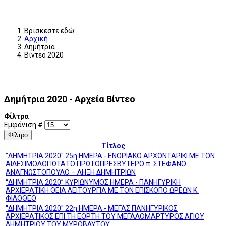
Βρίσκεστε εδώ:
Αρχική
Δημήτρια
Βίντεο 2020
Δημήτρια 2020 - Αρχεία Βίντεο
Φίλτρα
Εμφάνιση #
Φίλτρο
Τίτλος
"ΔΗΜΗΤΡΙΑ 2020" 25η ΗΜΕΡΑ - ΕΝΟΡΙΑΚΟ ΑΡΧΟΝΤΑΡΙΚΙ ΜΕ ΤΟΝ
ΑΙΔΕΣΙΜΟΛΟΓΙΩΤΑΤΟ ΠΡΩΤΟΠΡΕΣΒΥΤΕΡΟ π. ΣΤΕΦΑΝΟ
ΑΝΑΓΝΩΣΤΟΠΟΥΛΟ – ΛΗΞΗ ΔΗΜΗΤΡΙΩΝ
“ΔΗΜΗΤΡΙΑ 2020” ΚΥΡΙΩΝΥΜΟΣ ΗΜΕΡΑ - ΠΑΝΗΓΥΡΙΚΗ
ΑΡΧΙΕΡΑΤΙΚΗ ΘΕΙΑ ΛΕΙΤΟΥΡΓΙΑ ΜΕ ΤΟΝ ΕΠΙΣΚΟΠΟ ΩΡΕΩΝ Κ.
ΦΙΛΟΘΕΟ
''ΔΗΜΗΤΡΙΑ 2020'' 22η ΗΜΕΡΑ - ΜΕΓΑΣ ΠΑΝΗΓΥΡΙΚΟΣ
ΑΡΧΙΕΡΑΤΙΚΟΣ ΕΠΙ ΤΗ ΕΟΡΤΗ ΤΟΥ ΜΕΓΑΛΟΜΑΡΤΥΡΟΣ ΑΓΙΟΥ
ΔΗΜΗΤΡΙΟΥ ΤΟΥ ΜΥΡΟΒΛΥΤΟΥ