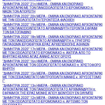
''ΔΗΜΗΤΡΙΑ 2020'' 21η ΗΜΕΡΑ - ΟΜΙΛΙΑ ΚΑΙ ΕΝΟΡΙΑΚΟ
ΑΡΧΟΝΤΑΡΙΚΙ ΜΕ ΤΟΝ ΠΑΝΟΣΙΟΛΟΓΙΩΤΑΤΟ ΙΕΡΟΜΟΝΑΧΟ π.
ΝΙΚΩΝ ΤΟΝ ΑΓΙΟΡΕΙΤΗ
''ΔΗΜΗΤΡΙΑ 2020'' 20η ΜΕΡΑ - ΟΜΙΛΙΑ ΚΑΙ ΕΝΟΡΙΑΚΟ ΑΡΧΟΝΤΑΡΙΚΙ
ΜΕ ΤΗΝ ΟΣΙΟΛΟΓΙΟΤΑΤΗ ΓΕΡΟΝΤΙΣΣΑ ΦΙΛΟΘΕΗ
''ΔΗΜΗΤΡΙΑ 2020'' 19η ΜΕΡΑ - ΟΜΙΛΙΑ ΚΑΙ ΕΝΟΡΙΑΚΟ ΑΡΧΟΝΤΑΡΙΚΙ
ΜΕ ΤΟΝ ΠΑΝΟΣΙΟΛΙΓΙΩΤΑΤΟ ΑΡΧΙΜΑΝΔΡΙΤΗ ΓΕΡΟΝΤΑ ΕΦΡΑΙΜ
ΤΟΝ ΒΑΤΟΠΑΙΔΙΝΟ
''ΔΗΜΗΤΡΙΑ 2020'' 18η ΜΕΡΑ - ΟΜΙΛΙΑ ΚΑΙ ΕΝΟΡΙΑΚΟ ΑΡΧΟΝΤΑΡΙΚΙ
ΜΕ ΤΟΝ ΠΑΝΟΣΙΟΛΟΓΙΩΤΑΤΟ ΑΡΧΙΜΑΝΔΡΙΤΗ π. ΓΡΗΓΟΡΙΟ
ΠΑΠΑΘΩΜΑ ΙΕΡΟΚΗΡΥΚΑ ΙΕΡΑΣ ΑΡΧΙΕΠΙΣΚΟΠΗΣ ΑΘΗΝΩΝ
''ΔΗΜΗΤΡΙΑ 2020'' 17η ΜΕΡΑ - ΟΜΙΛΙΑ ΚΑΙ ΕΝΟΡΙΑΚΟ ΑΡΧΟΝΤΑΡΙΚΙ
ΜΕ ΤΟΝ ΟΣΙΟΛΟΓΙΩΤΑΤΟ ΙΕΡΟΜΟΝΑΧΟ π. ΑΝΤΙΠΑ ΑΠΟ ΤΟ
ΙΒΗΡΙΤΙΚΟ ΚΕΛΛΙΟ ΑΓΙΑΣ ΑΝΝΗΣ ΑΓΙΟΥ ΟΡΟΥΣ
''ΔΗΜΗΤΡΙΑ 2020'' 16η ΗΜΕΡΑ - ΟΜΙΛΙΑ ΚΑΙ ΕΝΟΡΙΑΚΟ
ΑΡΧΟΝΤΑΡΙΚΙ ΜΕ ΤΟΝ ΟΣΙΟΛΟΓΙΩΤΑΤΟ ΜΟΝΑΧΟ π. ΧΡΙΣΤΟΦΟΡΟ
ΙΒΗΡΙΤΗ
''ΔΗΜΗΤΡΙΑ 2020'' 15η ΜΕΡΑ - ΟΜΙΛΙΑ ΚΑΙ ΕΝΟΡΙΑΚΟ ΑΡΧΟΝΤΑΡΙΚΙ
ΜΕ ΤΟΝ ΣΕΒΑΣΜΙΩΤΑΤΟ ΜΗΤΡΟΠΟΛΙΤΗ ΜΑΝΗΣ κ. ΧΡΥΣΟΣΤΟΜΟ
Γ’
''ΔΗΜΗΤΡΙΑ 2020'' 13η ΗΜΕΡΑ - ΟΜΙΛΙΑ ΚΑΙ ΕΝΟΡΙΑΚΟ
ΑΡΧΟΝΤΑΡΙΚΙ ΜΕ ΤΟΝ ΠΑΝΟΣΙΟΛΟΓΙΩΤΑΤΟ ΑΡΧΙΜΑΝΔΡΙΤΗ π.
ΕΦΡΑΙΜ ΕΚ ΤΗΣ ΙΕΡΑΣ ΜΟΝΗΣ ΑΓΙΟΥ ΔΙΟΝΥΣΙΟΥ ΕΝ ΟΛΥΜΠΩ
''ΔΗΜΗΤΡΙΑ 2020'' 12η ΜΕΡΑ - ΟΜΙΛΙΑ ΚΑΙ ΕΝΟΡΙΑΚΟ ΑΡΧΟΝΤΑΡΙΚΙ
ΜΕ ΤΟΝ ΟΣΙΟΛΟΓΙΩΤΑΤΟ ΙΕΡΟΜΟΝΑΧΟ π. ΑΡΤΕΜΙΟ ΤΟΝ