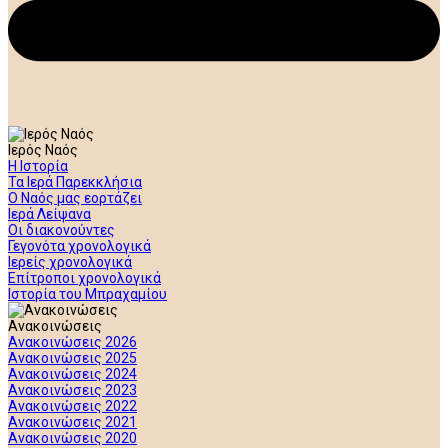
Ιερός Ναός
Η Ιστορία
Τα Ιερά Παρεκκλήσια
Ο Ναός μας εορτάζει
Ιερά Λείψανα
Οι διακονούντες
Γεγονότα χρονολογικά
Ιερείς χρονολογικά
Επίτροποι χρονολογικά
Ιστορία του Μπραχαμίου
Ανακοινώσεις
Ανακοινώσεις 2026
Ανακοινώσεις 2025
Ανακοινώσεις 2024
Ανακοινώσεις 2023
Ανακοινώσεις 2022
Ανακοινώσεις 2021
Ανακοινώσεις 2020