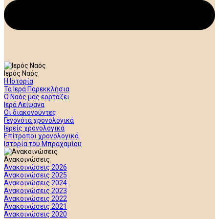
Ιερός Ναός
Η Ιστορία
Τα Ιερά Παρεκκλήσια
Ο Ναός μας εορτάζει
Ιερά Λείψανα
Οι διακονούντες
Γεγονότα χρονολογικά
Ιερείς χρονολογικά
Επίτροποι χρονολογικά
Ιστορία του Μπραχαμίου
Ανακοινώσεις
Ανακοινώσεις 2026
Ανακοινώσεις 2025
Ανακοινώσεις 2024
Ανακοινώσεις 2023
Ανακοινώσεις 2022
Ανακοινώσεις 2021
Ανακοινώσεις 2020