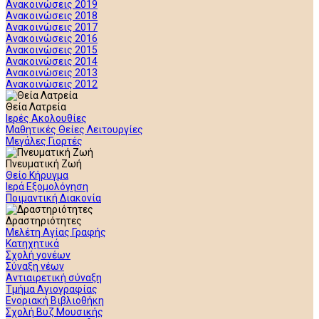
Ανακοινώσεις 2019
Ανακοινώσεις 2018
Ανακοινώσεις 2017
Ανακοινώσεις 2016
Ανακοινώσεις 2015
Ανακοινώσεις 2014
Ανακοινώσεις 2013
Ανακοινώσεις 2012
Θεία Λατρεία
Ιερές Ακολουθίες
Μαθητικές Θείες Λειτουργίες
Μεγάλες Γιορτές
Πνευματική Ζωή
Θείο Κήρυγμα
Ιερά Εξομολόγηση
Ποιμαντική Διακονία
Δραστηριότητες
Μελέτη Αγίας Γραφής
Κατηχητικά
Σχολή γονέων
Σύναξη νέων
Αντιαιρετική σύναξη
Τμήμα Αγιογραφίας
Ενοριακή Βιβλιοθήκη
Σχολή Βυζ Μουσικής