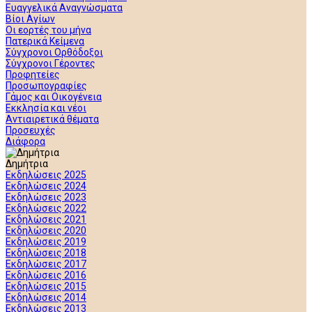
Ευαγγελικά Αναγνώσματα
Βίοι Αγίων
Οι εορτές του μήνα
Πατερικά Κείμενα
Σύγχρονοι Ορθόδοξοι
Σύγχρονοι Γέροντες
Προφητείες
Προσωπογραφίες
Γάμος και Οικογένεια
Εκκλησία και νέοι
Αντιαιρετικά θέματα
Προσευχές
Διάφορα
Δημήτρια
Εκδηλώσεις 2025
Εκδηλώσεις 2024
Εκδηλώσεις 2023
Εκδηλώσεις 2022
Εκδηλώσεις 2021
Εκδηλώσεις 2020
Εκδηλώσεις 2019
Εκδηλώσεις 2018
Εκδηλώσεις 2017
Εκδηλώσεις 2016
Εκδηλώσεις 2015
Εκδηλώσεις 2014
Εκδηλώσεις 2013