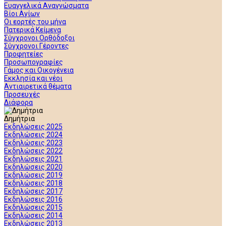
Ευαγγελικά Αναγνώσματα
Βίοι Αγίων
Οι εορτές του μήνα
Πατερικά Κείμενα
Σύγχρονοι Ορθόδοξοι
Σύγχρονοι Γέροντες
Προφητείες
Προσωπογραφίες
Γάμος και Οικογένεια
Εκκλησία και νέοι
Αντιαιρετικά θέματα
Προσευχές
Διάφορα
Δημήτρια
Εκδηλώσεις 2025
Εκδηλώσεις 2024
Εκδηλώσεις 2023
Εκδηλώσεις 2022
Εκδηλώσεις 2021
Εκδηλώσεις 2020
Εκδηλώσεις 2019
Εκδηλώσεις 2018
Εκδηλώσεις 2017
Εκδηλώσεις 2016
Εκδηλώσεις 2015
Εκδηλώσεις 2014
Εκδηλώσεις 2013