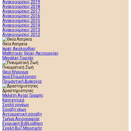
Ανακοινώσεις 2019
Ανακοινώσεις 2018
Ανακοινώσεις 2017
Ανακοινώσεις 2016
Ανακοινώσεις 2015
Ανακοινώσεις 2014
Ανακοινώσεις 2013
Ανακοινώσεις 2012
Θεία Λατρεία
Ιερές Ακολουθίες
Μαθητικές Θείες Λειτουργίες
Μεγάλες Γιορτές
Πνευματική Ζωή
Θείο Κήρυγμα
Ιερά Εξομολόγηση
Ποιμαντική Διακονία
Δραστηριότητες
Μελέτη Αγίας Γραφής
Κατηχητικά
Σχολή γονέων
Σύναξη νέων
Αντιαιρετική σύναξη
Τμήμα Αγιογραφίας
Ενοριακή Βιβλιοθήκη
Σχολή Βυζ Μουσικής