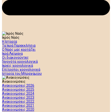
Ιερός Ναός
Η Ιστορία
Τα Ιερά Παρεκκλήσια
Ο Ναός μας εορτάζει
Ιερά Λείψανα
Οι διακονούντες
Γεγονότα χρονολογικά
Ιερείς χρονολογικά
Επίτροποι χρονολογικά
Ιστορία του Μπραχαμίου
Ανακοινώσεις
Ανακοινώσεις 2026
Ανακοινώσεις 2025
Ανακοινώσεις 2024
Ανακοινώσεις 2023
Ανακοινώσεις 2022
Ανακοινώσεις 2021
Ανακοινώσεις 2020