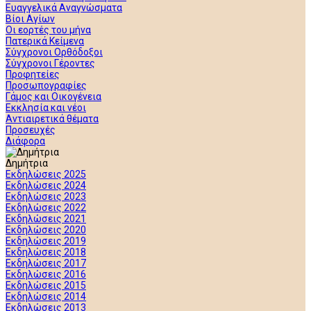
Ευαγγελικά Αναγνώσματα
Βίοι Αγίων
Οι εορτές του μήνα
Πατερικά Κείμενα
Σύγχρονοι Ορθόδοξοι
Σύγχρονοι Γέροντες
Προφητείες
Προσωπογραφίες
Γάμος και Οικογένεια
Εκκλησία και νέοι
Αντιαιρετικά θέματα
Προσευχές
Διάφορα
Δημήτρια
Εκδηλώσεις 2025
Εκδηλώσεις 2024
Εκδηλώσεις 2023
Εκδηλώσεις 2022
Εκδηλώσεις 2021
Εκδηλώσεις 2020
Εκδηλώσεις 2019
Εκδηλώσεις 2018
Εκδηλώσεις 2017
Εκδηλώσεις 2016
Εκδηλώσεις 2015
Εκδηλώσεις 2014
Εκδηλώσεις 2013