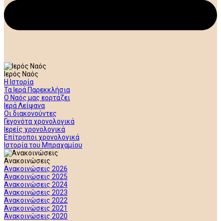
Ιερός Ναός
Η Ιστορία
Τα Ιερά Παρεκκλήσια
Ο Ναός μας εορτάζει
Ιερά Λείψανα
Οι διακονούντες
Γεγονότα χρονολογικά
Ιερείς χρονολογικά
Επίτροποι χρονολογικά
Ιστορία του Μπραχαμίου
Ανακοινώσεις
Ανακοινώσεις 2026
Ανακοινώσεις 2025
Ανακοινώσεις 2024
Ανακοινώσεις 2023
Ανακοινώσεις 2022
Ανακοινώσεις 2021
Ανακοινώσεις 2020