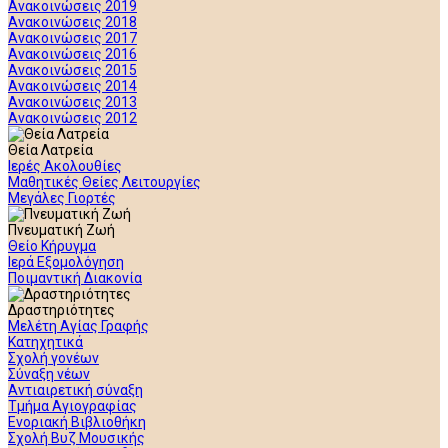
Ανακοινώσεις 2019
Ανακοινώσεις 2018
Ανακοινώσεις 2017
Ανακοινώσεις 2016
Ανακοινώσεις 2015
Ανακοινώσεις 2014
Ανακοινώσεις 2013
Ανακοινώσεις 2012
Θεία Λατρεία
Ιερές Ακολουθίες
Μαθητικές Θείες Λειτουργίες
Μεγάλες Γιορτές
Πνευματική Ζωή
Θείο Κήρυγμα
Ιερά Εξομολόγηση
Ποιμαντική Διακονία
Δραστηριότητες
Μελέτη Αγίας Γραφής
Κατηχητικά
Σχολή γονέων
Σύναξη νέων
Αντιαιρετική σύναξη
Τμήμα Αγιογραφίας
Ενοριακή Βιβλιοθήκη
Σχολή Βυζ Μουσικής