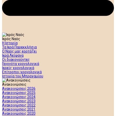
Ιερός Ναός
Η Ιστορία
Τα Ιερά Παρεκκλήσια
Ο Ναός μας εορτάζει
Ιερά Λείψανα
Οι διακονούντες
Γεγονότα χρονολογικά
Ιερείς χρονολογικά
Επίτροποι χρονολογικά
Ιστορία του Μπραχαμίου
Ανακοινώσεις
Ανακοινώσεις 2026
Ανακοινώσεις 2025
Ανακοινώσεις 2024
Ανακοινώσεις 2023
Ανακοινώσεις 2022
Ανακοινώσεις 2021
Ανακοινώσεις 2020