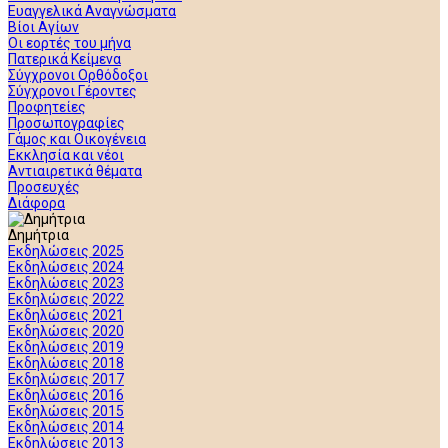
Ευαγγελικά Αναγνώσματα
Βίοι Αγίων
Οι εορτές του μήνα
Πατερικά Κείμενα
Σύγχρονοι Ορθόδοξοι
Σύγχρονοι Γέροντες
Προφητείες
Προσωπογραφίες
Γάμος και Οικογένεια
Εκκλησία και νέοι
Αντιαιρετικά θέματα
Προσευχές
Διάφορα
Δημήτρια
Εκδηλώσεις 2025
Εκδηλώσεις 2024
Εκδηλώσεις 2023
Εκδηλώσεις 2022
Εκδηλώσεις 2021
Εκδηλώσεις 2020
Εκδηλώσεις 2019
Εκδηλώσεις 2018
Εκδηλώσεις 2017
Εκδηλώσεις 2016
Εκδηλώσεις 2015
Εκδηλώσεις 2014
Εκδηλώσεις 2013