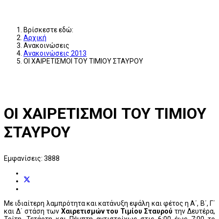
Βρίσκεστε εδώ:
Αρχική
Ανακοινώσεις
Ανακοινώσεις 2013
ΟΙ ΧΑΙΡΕΤΙΣΜΟΙ ΤΟΥ ΤΙΜΙΟΥ ΣΤΑΥΡΟΥ
ΟΙ ΧΑΙΡΕΤΙΣΜΟΙ ΤΟΥ ΤΙΜΙΟΥ
ΣΤΑΥΡΟΥ
Εμφανίσεις: 3888
Με ιδιαίτερη λαμπρότητα και κατάνυξη εψάλη και φέτος η Α΄, Β΄, Γ΄
και Δ΄ στάση των
Χαιρετισμών του Τιμίου Σταυρού
την Δευτέρα,