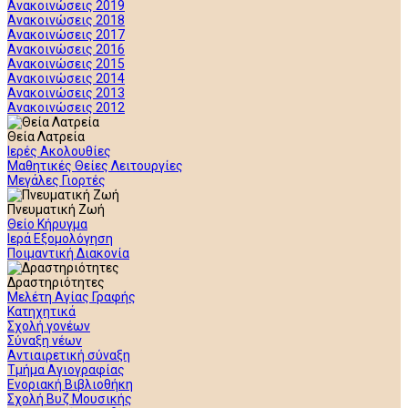
Ανακοινώσεις 2019
Ανακοινώσεις 2018
Ανακοινώσεις 2017
Ανακοινώσεις 2016
Ανακοινώσεις 2015
Ανακοινώσεις 2014
Ανακοινώσεις 2013
Ανακοινώσεις 2012
Θεία Λατρεία
Ιερές Ακολουθίες
Μαθητικές Θείες Λειτουργίες
Μεγάλες Γιορτές
Πνευματική Ζωή
Θείο Κήρυγμα
Ιερά Εξομολόγηση
Ποιμαντική Διακονία
Δραστηριότητες
Μελέτη Αγίας Γραφής
Κατηχητικά
Σχολή γονέων
Σύναξη νέων
Αντιαιρετική σύναξη
Τμήμα Αγιογραφίας
Ενοριακή Βιβλιοθήκη
Σχολή Βυζ Μουσικής