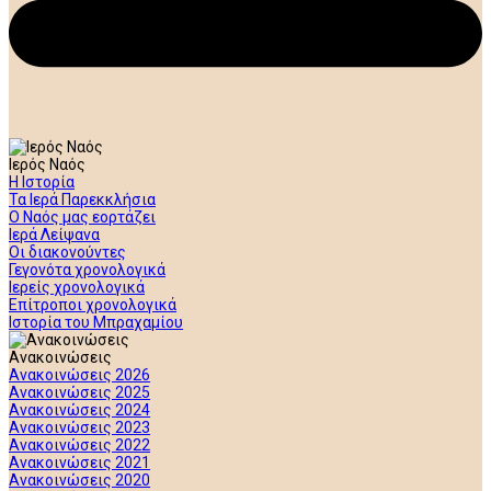
Ιερός Ναός
Η Ιστορία
Τα Ιερά Παρεκκλήσια
Ο Ναός μας εορτάζει
Ιερά Λείψανα
Οι διακονούντες
Γεγονότα χρονολογικά
Ιερείς χρονολογικά
Επίτροποι χρονολογικά
Ιστορία του Μπραχαμίου
Ανακοινώσεις
Ανακοινώσεις 2026
Ανακοινώσεις 2025
Ανακοινώσεις 2024
Ανακοινώσεις 2023
Ανακοινώσεις 2022
Ανακοινώσεις 2021
Ανακοινώσεις 2020