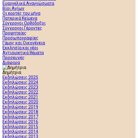
Ευαγγελικά Αναγνώσματα
Βίοι Αγίων
Οι εορτές του μήνα
Πατερικά Κείμενα
Σύγχρονοι Ορθόδοξοι
Σύγχρονοι Γέροντες
Προφητείες
Προσωπογραφίες
Γάμος και Οικογένεια
Εκκλησία και νέοι
Αντιαιρετικά θέματα
Προσευχές
Διάφορα
Δημήτρια
Εκδηλώσεις 2025
Εκδηλώσεις 2024
Εκδηλώσεις 2023
Εκδηλώσεις 2022
Εκδηλώσεις 2021
Εκδηλώσεις 2020
Εκδηλώσεις 2019
Εκδηλώσεις 2018
Εκδηλώσεις 2017
Εκδηλώσεις 2016
Εκδηλώσεις 2015
Εκδηλώσεις 2014
Εκδηλώσεις 2013